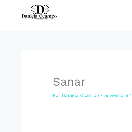
Ir
al
contenido
NEUROPSICOLOGIA CLINICA
Sanar
Por
Daniela Ocampo
/
noviembre 1