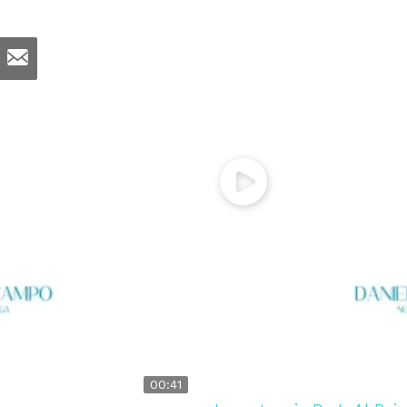
00:41