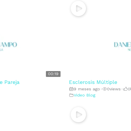
00:19
e Pareja
Esclerosis Múltiple
9 meses ago
0
views
0
•
•
Video Blog