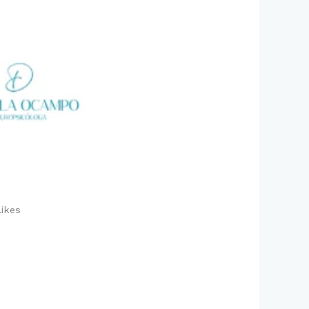
likes