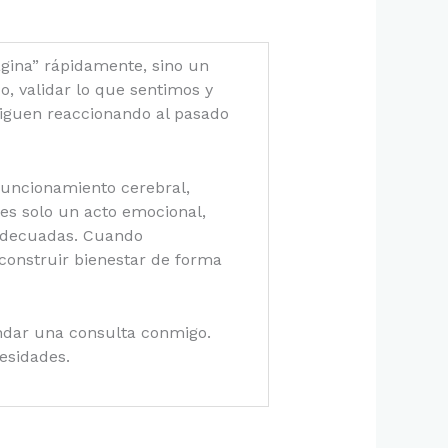
ágina” rápidamente, sino un
, validar lo que sentimos y
siguen reaccionando al pasado
funcionamiento cerebral,
es solo un acto emocional,
 adecuadas. Cuando
onstruir bienestar de forma
endar una consulta conmigo.
esidades.