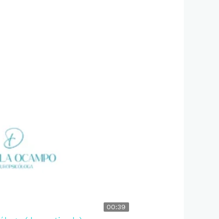
00:39