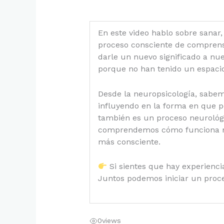
En este video hablo sobre sanar,
proceso consciente de comprensi
darle un nuevo significado a nu
porque no han tenido un espacio
Desde la neuropsicología, sabem
influyendo en la forma en que p
también es un proceso neurológ
comprendemos cómo funciona nu
más consciente.
Si sientes que hay experienci
Juntos podemos iniciar un proce
0
views