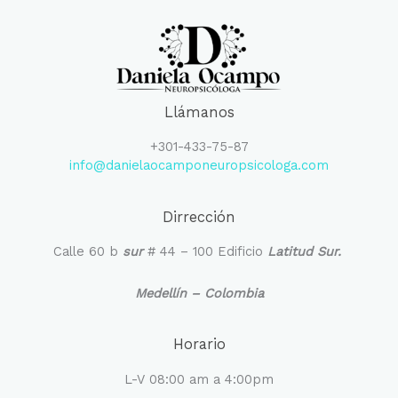
Llámanos
+301-433-75-87
info@danielaocamponeuropsicologa.com
Dirrección
Calle 60 b
sur
# 44 – 100 Edificio
Latitud Sur.
Medellín – Colombia
Horario
L-V 08:00 am a 4:00pm