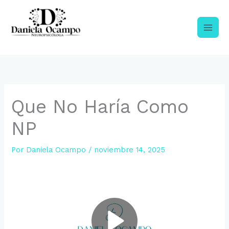
Ir
al
contenido
NEUROPSICOLOGIA CLINICA
Que No Haría Como
NP
Por
Daniela Ocampo
/
noviembre 14, 2025