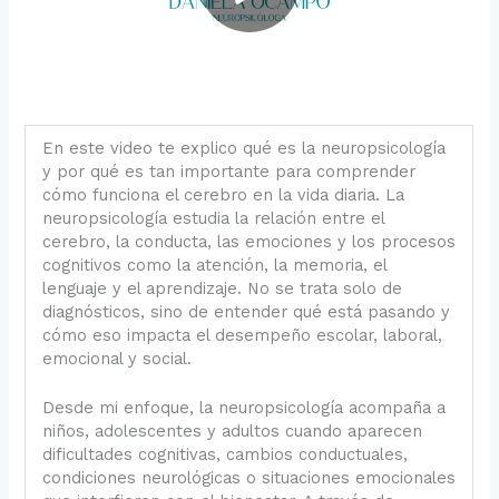
P
l
a
y
En este video te explico qué es la neuropsicología
y por qué es tan importante para comprender
cómo funciona el cerebro en la vida diaria. La
V
neuropsicología estudia la relación entre el
cerebro, la conducta, las emociones y los procesos
i
cognitivos como la atención, la memoria, el
lenguaje y el aprendizaje. No se trata solo de
d
diagnósticos, sino de entender qué está pasando y
cómo eso impacta el desempeño escolar, laboral,
e
emocional y social.
o
Desde mi enfoque, la neuropsicología acompaña a
niños, adolescentes y adultos cuando aparecen
dificultades cognitivas, cambios conductuales,
condiciones neurológicas o situaciones emocionales