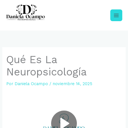
Ir
al
contenido
NEUROPSICOLOGIA CLINICA
Qué Es La
Neuropsicología
Por
Daniela Ocampo
/
noviembre 14, 2025