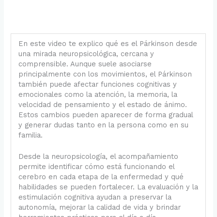
l
a
y
En este video te explico qué es el Párkinson desde
una mirada neuropsicológica, cercana y
comprensible. Aunque suele asociarse
V
principalmente con los movimientos, el Párkinson
también puede afectar funciones cognitivas y
i
emocionales como la atención, la memoria, la
velocidad de pensamiento y el estado de ánimo.
d
Estos cambios pueden aparecer de forma gradual
y generar dudas tanto en la persona como en su
e
familia.
o
Desde la neuropsicología, el acompañamiento
permite identificar cómo está funcionando el
cerebro en cada etapa de la enfermedad y qué
habilidades se pueden fortalecer. La evaluación y la
estimulación cognitiva ayudan a preservar la
autonomía, mejorar la calidad de vida y brindar