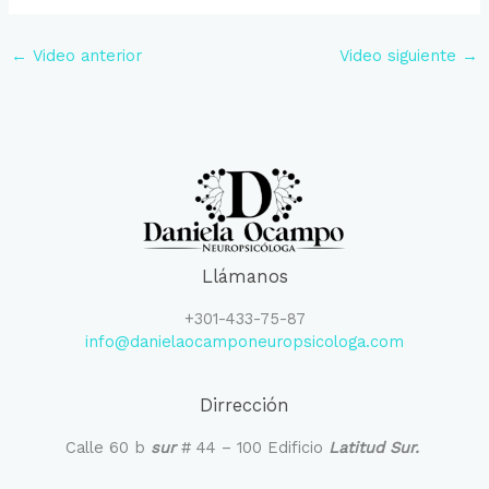
←
Video anterior
Video siguiente
→
Llámanos
+301-433-75-87
info@danielaocamponeuropsicologa.com
Dirrección
Calle 60 b
sur
# 44 – 100 Edificio
Latitud Sur.